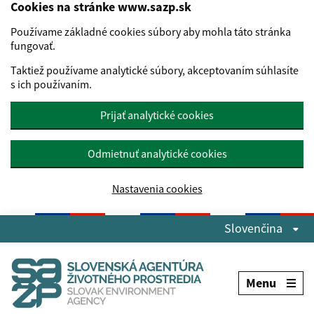
Cookies na stránke www.sazp.sk
Používame základné cookies súbory aby mohla táto stránka
fungovať.
Taktiež používame analytické súbory, akceptovaním súhlasíte
s ich používaním.
Prijať analytické cookies
Odmietnuť analytické cookies
Nastavenia cookies
Preskočiť na hlavný obsah
Slovenčina
Menu