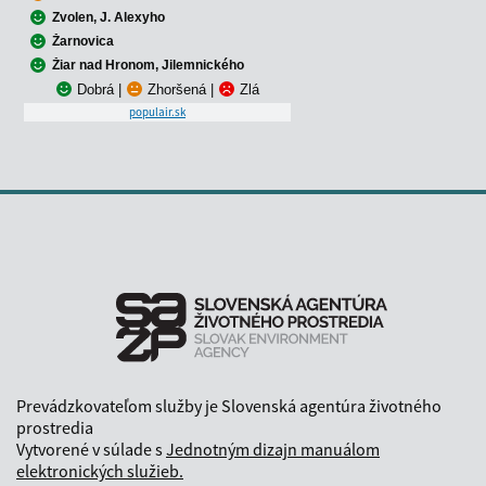
Zvolen, J. Alexyho
Žarnovica
Žiar nad Hronom, Jilemnického
Dobrá
|
Zhoršená
|
Zlá
populair.sk
Prevádzkovateľom služby je Slovenská agentúra životného
prostredia
Vytvorené v súlade s
Jednotným dizajn manuálom
elektronických služieb.