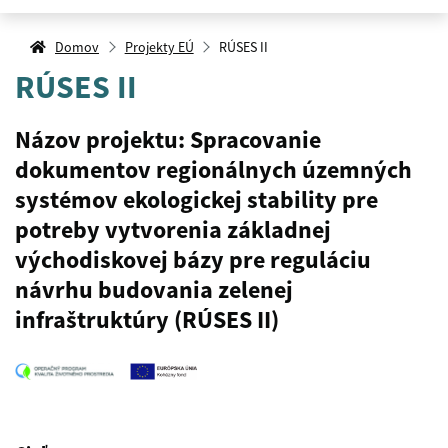
Domov
Projekty EÚ
RÚSES II
RÚSES II
Názov projektu:
Spracovanie
dokumentov regionálnych územných
systémov ekologickej stability pre
potreby vytvorenia základnej
východiskovej bázy pre reguláciu
návrhu budovania zelenej
infraštruktúry (RÚSES II)