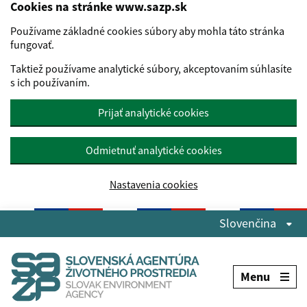
Cookies na stránke www.sazp.sk
Používame základné cookies súbory aby mohla táto stránka
fungovať.
Taktiež používame analytické súbory, akceptovaním súhlasíte
s ich používaním.
Prijať analytické cookies
Odmietnuť analytické cookies
Nastavenia cookies
Preskočiť na hlavný obsah
Slovenčina
Menu