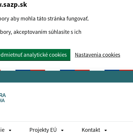
.sazp.sk
ory aby mohla táto stránka fungovať.
bory, akceptovaním súhlasíte s ich
dmietnuť analytické cookies
Nastavenia cookies
die
Projekty EÚ
Kontakt