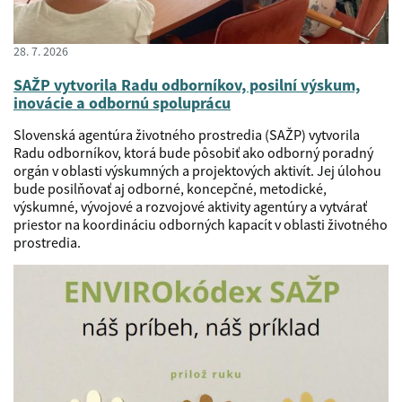
28. 7. 2026
SAŽP vytvorila Radu odborníkov, posilní výskum,
inovácie a odbornú spoluprácu
Slovenská agentúra životného prostredia (SAŽP) vytvorila
Radu odborníkov, ktorá bude pôsobiť ako odborný poradný
orgán v oblasti výskumných a projektových aktivít. Jej úlohou
bude posilňovať aj odborné, koncepčné, metodické,
výskumné, vývojové a rozvojové aktivity agentúry a vytvárať
priestor na koordináciu odborných kapacít v oblasti životného
prostredia.