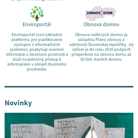
Enviroportál
Obnova domov
Enviroportál tvorí základnú
Obnova rodinných domov je
platformu pre publikovanie
súčasťou Plánu obnovy a
výstupov z informačných
odolnosti Slovenskej republiky. Jej
systémov, poskytuje overené
cieľom je do roku 2026 podporiť
informácie o životnom prostredí a
príspevkom na obnovu domu až
slúži na jednotný prístup k
30 tisíc starších domov.
informáciám v oblasti životného
prostredia.
Novinky