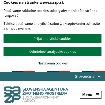
Cookies na stránke www.sazp.sk
Používame základné cookies súbory aby mohla táto stránka
fungovať.
Taktiež používame analytické súbory, akceptovaním súhlasíte
s ich používaním.
Prijať analytické cookies
Odmietnuť analytické cookies
Nastavenia cookies
Preskočiť na hlavný obsah
Slovenčina
Menu