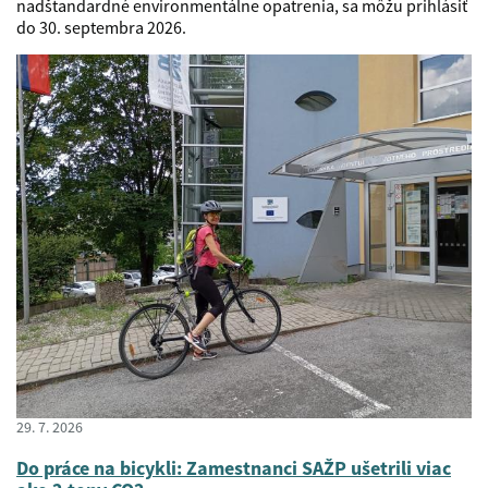
nadštandardné environmentálne opatrenia, sa môžu prihlásiť
do 30. septembra 2026.
29. 7. 2026
Do práce na bicykli: Zamestnanci SAŽP ušetrili viac