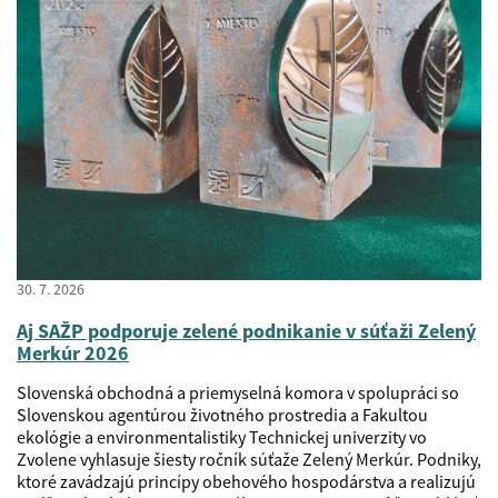
30. 7. 2026
Aj SAŽP podporuje zelené podnikanie v súťaži Zelený
Merkúr 2026
Slovenská obchodná a priemyselná komora v spolupráci so
Slovenskou agentúrou životného prostredia a Fakultou
ekológie a environmentalistiky Technickej univerzity vo
Zvolene vyhlasuje šiesty ročník súťaže Zelený Merkúr. Podniky,
ktoré zavádzajú princípy obehového hospodárstva a realizujú