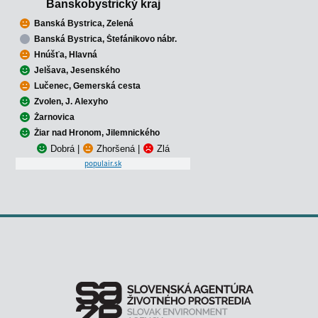
Banskobystrický kraj
Banská Bystrica, Zelená
Banská Bystrica, Štefánikovo nábr.
Hnúšťa, Hlavná
Jelšava, Jesenského
Lučenec, Gemerská cesta
Zvolen, J. Alexyho
Žarnovica
Žiar nad Hronom, Jilemnického
Dobrá
|
Zhoršená
|
Zlá
populair.sk