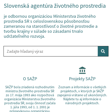
Slovenská agentúra životného prostredia
je odbornou organizáciou Ministerstva životného
prostredia SR s celoslovenskou pôsobnosťou
zameranou na starostlivosť o životné prostredie a
tvorbu krajiny v súlade so zásadami trvalo
udržateľného rozvoja.
Vyhľad
O SAŽP
Projekty SAŽP
SAŽP bola zriadená rozhodnutím
Zoznam a informácie o všetkých
ministra životného prostredia SR
projektoch, v ktorých je SAŽP
zo 17. mája 1993 ako rozpočtová
zapojená vrátane už ukončených.
organizácia Ministerstva životného
Nájdete tu aj informácie o
prostredia SR, svoju činnosť začala
národných projektoch.
1. júla 1993, od 1. 1. 2001 je
príspevkovou organizáciou.