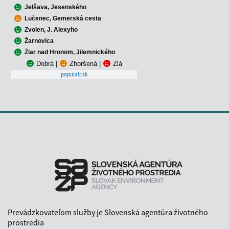
Jelšava, Jesenského
Lučenec, Gemerská cesta
Zvolen, J. Alexyho
Žarnovica
Žiar nad Hronom, Jilemnického
Dobrá
|
Zhoršená
|
Zlá
populair.sk
Prevádzkovateľom služby je Slovenská agentúra životného
prostredia