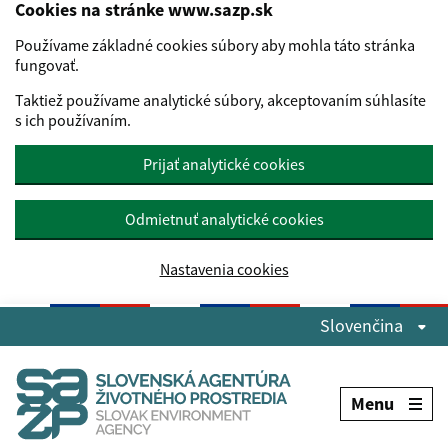
Cookies na stránke www.sazp.sk
Používame základné cookies súbory aby mohla táto stránka
fungovať.
Taktiež používame analytické súbory, akceptovaním súhlasíte
s ich používaním.
Prijať analytické cookies
Odmietnuť analytické cookies
Nastavenia cookies
Preskočiť na hlavný obsah
Slovenčina
Menu