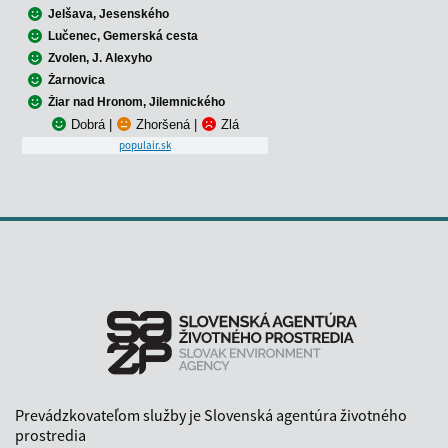
Jelšava, Jesenského
Lučenec, Gemerská cesta
Zvolen, J. Alexyho
Žarnovica
Žiar nad Hronom, Jilemnického
Dobrá
|
Zhoršená
|
Zlá
populair.sk
Prevádzkovateľom služby je Slovenská agentúra životného
prostredia