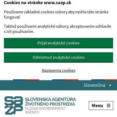
Cookies na stránke www.sazp.sk
Používame základné cookies súbory aby mohla táto stránka
fungovať.
Taktiež používame analytické súbory, akceptovaním súhlasíte
s ich používaním.
Prijať analytické cookies
Odmietnuť analytické cookies
Nastavenia cookies
Preskočiť na hlavný obsah
Slovenčina
Menu