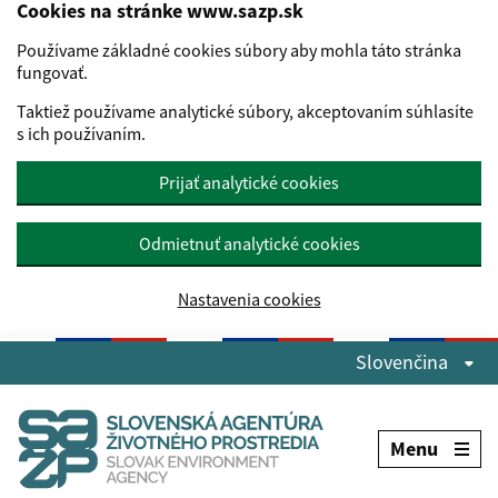
Cookies na stránke www.sazp.sk
Používame základné cookies súbory aby mohla táto stránka
fungovať.
Taktiež používame analytické súbory, akceptovaním súhlasíte
s ich používaním.
Prijať analytické cookies
Odmietnuť analytické cookies
Nastavenia cookies
Preskočiť na hlavný obsah
Slovenčina
Menu