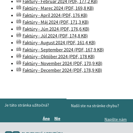
Faktúry - Február 2024 (PDF, 177,2 KB)
Faktúry - Marec 2024 (PDF, 169,8 KB)
Faktúry - Apríl 2024 (PDF, 176 KB)
Faktúry - Máj 2024 (PDF, 171,3 KB)
Faktúry - Jún 2024 (PDF, 176,6 KB)
Faktúry - Júl 2024 (PDF, 174,8 KB)
Faktúry - August 2024 (PDF, 161,4 KB)
Faktúry - September 2024 (PDF, 167,9 KB)
Faktúry - Október 2024 (PDF, 178 KB)
Faktúry - November 2024 (PDF, 170,9 KB)
Faktúry - December 2024 (PDF, 178,9 KB)
Je táto stránka užitočná?
Našli ste na stránke chybu?
Áno
Nie
Napíšte nám
Boli tieto informácie pre vás užitočné?
Boli tieto informácie pre vás užitočné?