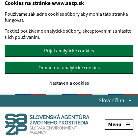
Cookies na stránke www.sazp.sk
Používame základné cookies súbory aby mohla táto stránka
fungovať.
Taktiež používame analytické súbory, akceptovaním súhlasíte
s ich používaním.
Prijať analytické cookies
Odmietnuť analytické cookies
Nastavenia cookies
Preskočiť na hlavný obsah
Slovenčina
Menu