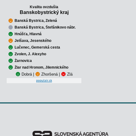
Kvalita ovzdušia
Banskobystrický kraj
Banská Bystrica, Zelená
Banská Bystrica, Štefánikovo nábr.
Hnúšťa, Hlavná
Jelšava, Jesenského
Lučenec, Gemerská cesta
Zvolen, J. Alexyho
Žarnovica
Žiar nad Hronom, Jilemnického
Dobrá
|
Zhoršená
|
Zlá
populair.sk