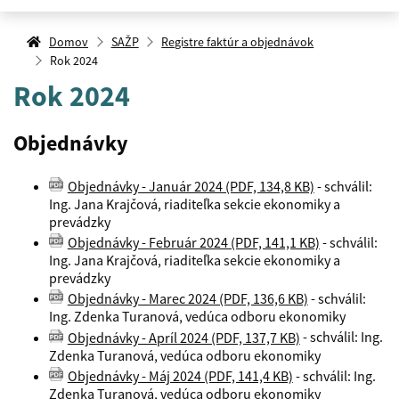
Domov
SAŽP
Registre faktúr a objednávok
Rok 2024
Rok 2024
Objednávky
Objednávky - Január 2024 (PDF, 134,8 KB)
- schválil:
Ing. Jana Krajčová, riaditeľka sekcie ekonomiky a
prevádzky
Objednávky - Február 2024 (PDF, 141,1 KB)
- schválil:
Ing. Jana Krajčová, riaditeľka sekcie ekonomiky a
prevádzky
Objednávky - Marec 2024 (PDF, 136,6 KB)
- schválil:
Ing. Zdenka Turanová, vedúca odboru ekonomiky
Objednávky - Apríl 2024 (PDF, 137,7 KB)
- schválil: Ing.
Zdenka Turanová, vedúca odboru ekonomiky
Objednávky - Máj 2024 (PDF, 141,4 KB)
- schválil: Ing.
Zdenka Turanová, vedúca odboru ekonomiky