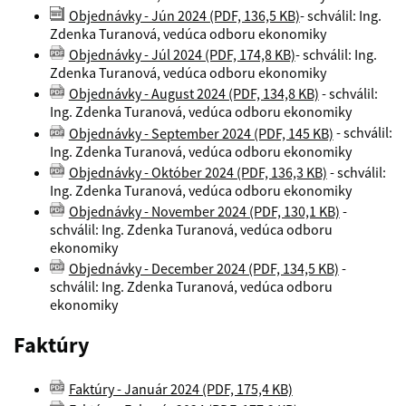
Objednávky - Jún 2024 (PDF, 136,5 KB)
- schválil: Ing.
Zdenka Turanová, vedúca odboru ekonomiky
Objednávky - Júl 2024 (PDF, 174,8 KB)
- schválil: Ing.
Zdenka Turanová, vedúca odboru ekonomiky
Objednávky - August 2024 (PDF, 134,8 KB)
- schválil:
Ing. Zdenka Turanová, vedúca odboru ekonomiky
Objednávky - September 2024 (PDF, 145 KB)
- schválil:
Ing. Zdenka Turanová, vedúca odboru ekonomiky
Objednávky - Október 2024 (PDF, 136,3 KB)
- schválil:
Ing. Zdenka Turanová, vedúca odboru ekonomiky
Objednávky - November 2024 (PDF, 130,1 KB)
-
schválil: Ing. Zdenka Turanová, vedúca odboru
ekonomiky
Objednávky - December 2024 (PDF, 134,5 KB)
-
schválil: Ing. Zdenka Turanová, vedúca odboru
ekonomiky
Faktúry
Faktúry - Január 2024 (PDF, 175,4 KB)