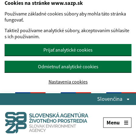
Cookies na stránke www.sazp.sk
Používame základné cookies súbory aby mohla táto stránka
fungovať.
Taktiež používame analytické súbory, akceptovaním súhlasíte
s ich používaním.
Prijať analytické cookies
Odmietnuť analytické cookies
Nastavenia cookies
Preskočiť na hlavný obsah
Slovenčina
Menu