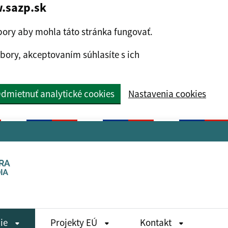
.sazp.sk
ory aby mohla táto stránka fungovať.
bory, akceptovaním súhlasíte s ich
dmietnuť analytické cookies
Nastavenia cookies
die
Projekty EÚ
Kontakt