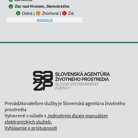
Žiar nad Hronom, Jilemnického
Dobrá
|
Zhoršená
|
Zlá
populair.sk
Prevádzkovateľom služby je Slovenská agentúra životného
prostredia
Vytvorené v súlade s
Jednotným dizajn manuálom
elektronických služieb.
Vyhlásenie o prístupnosti