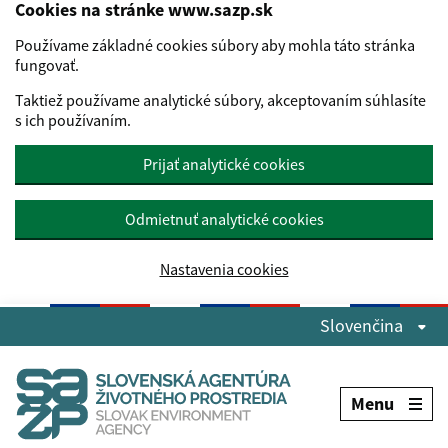
Cookies na stránke www.sazp.sk
Používame základné cookies súbory aby mohla táto stránka
fungovať.
Taktiež používame analytické súbory, akceptovaním súhlasíte
s ich používaním.
Prijať analytické cookies
Odmietnuť analytické cookies
Nastavenia cookies
Preskočiť na hlavný obsah
Slovenčina
Menu