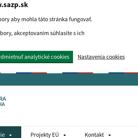
.sazp.sk
ory aby mohla táto stránka fungovať.
bory, akceptovaním súhlasíte s ich
dmietnuť analytické cookies
Nastavenia cookies
die
Projekty EÚ
Kontakt