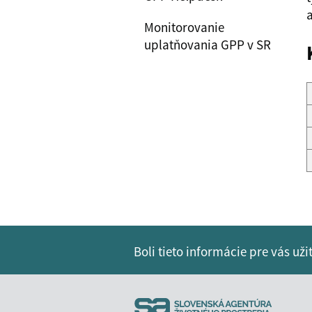
Monitorovanie
uplatňovania GPP v SR
Boli tieto informácie pre vás už