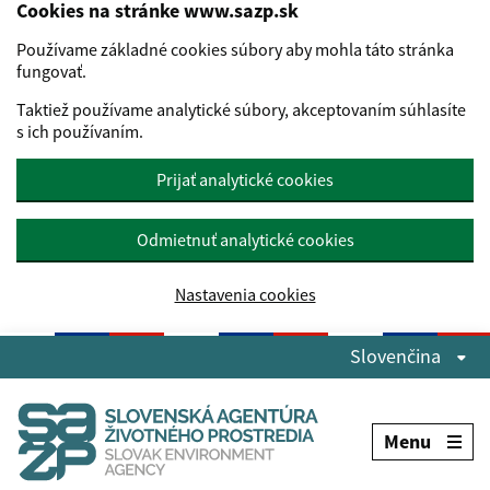
Cookies na stránke www.sazp.sk
Používame základné cookies súbory aby mohla táto stránka
fungovať.
Taktiež používame analytické súbory, akceptovaním súhlasíte
s ich používaním.
Prijať analytické cookies
Odmietnuť analytické cookies
Nastavenia cookies
Preskočiť na hlavný obsah
Slovenčina
Menu