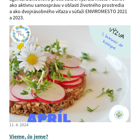
ako aktívnu samosprávu v oblasti životného prostredia
a ako dvojnásobného víťaza v súťaži ENVIROMESTO 2021
a 2023.
11. 4. 2024
Vieme, čo jeme?