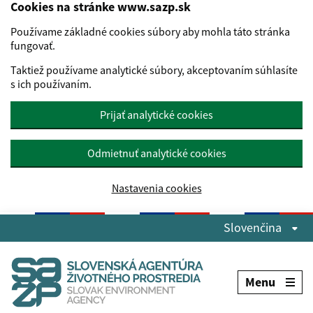
Cookies na stránke www.sazp.sk
Používame základné cookies súbory aby mohla táto stránka
fungovať.
Taktiež používame analytické súbory, akceptovaním súhlasíte
s ich používaním.
Prijať analytické cookies
Odmietnuť analytické cookies
Nastavenia cookies
Preskočiť na hlavný obsah
Slovenčina
Menu