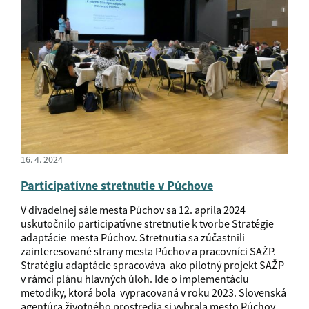
16. 4. 2024
Participatívne stretnutie v Púchove
V divadelnej sále mesta Púchov sa 12. apríla 2024
uskutočnilo participatívne stretnutie k tvorbe Stratégie
adaptácie mesta Púchov. Stretnutia sa zúčastnili
zainteresované strany mesta Púchov a pracovníci SAŽP.
Stratégiu adaptácie spracováva ako pilotný projekt SAŽP
v rámci plánu hlavných úloh. Ide o implementáciu
metodiky, ktorá bola vypracovaná v roku 2023. Slovenská
agentúra životného prostredia si vybrala mesto Púchov