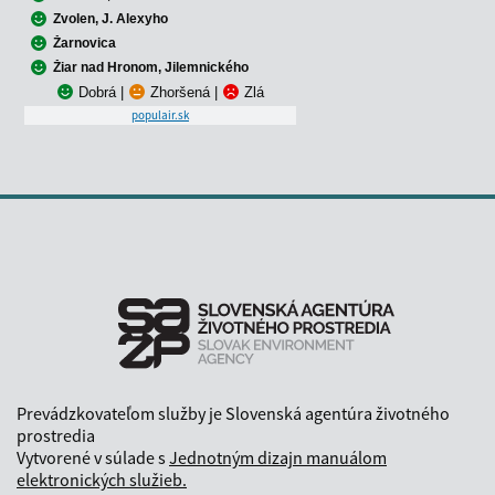
Zvolen, J. Alexyho
Žarnovica
Žiar nad Hronom, Jilemnického
Dobrá
|
Zhoršená
|
Zlá
populair.sk
Prevádzkovateľom služby je Slovenská agentúra životného
prostredia
Vytvorené v súlade s
Jednotným dizajn manuálom
elektronických služieb.