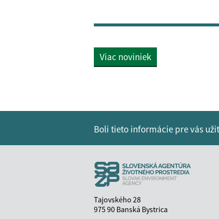
Viac noviniek
Boli tieto informácie pre vás už
Tajovského 28
975 90 Banská Bystrica