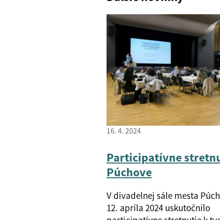
16. 4. 2024
Participatívne stretnu
Púchove
V divadelnej sále mesta Púch
12. apríla 2024 uskutočnilo