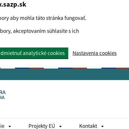
.sazp.sk
ory aby mohla táto stránka fungovať.
bory, akceptovaním súhlasíte s ich
dmietnuť analytické cookies
Nastavenia cookies
die
Projekty EÚ
Kontakt